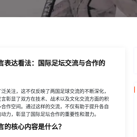
言表达看法：国际足坛交流与合作的
广泛关注，这不仅反映了两国足球交流的不断深化，
发言彰显了双方在技术、战术以及文化交流方面的积
多合作空间。通过这样的交流，不仅有助于提升各自
的动力，彰显了国际足坛合作的重要性和潜力。
言的核心内容是什么？