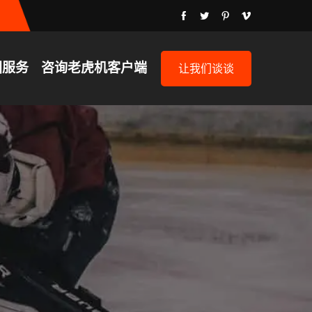
团服务
咨询
老虎机客户端
让我们谈谈