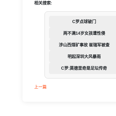
相关搜索:
C罗点球破门
两不满14岁女孩遭性侵
涉山西煤矿事故 崔瑞军被查
明起深圳大风暴雨
C罗:莫德里奇是足坛传奇
上一篇