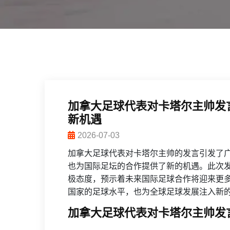
加拿大足球代表对卡塔尔主帅发
新机遇
2026-07-03
加拿大足球代表对卡塔尔主帅的发言引发了
也为国际足坛的合作提供了新的机遇。此次
极态度，预示着未来国际足球合作将迎来更
国家的足球水平，也为全球足球发展注入新
加拿大足球代表对卡塔尔主帅发