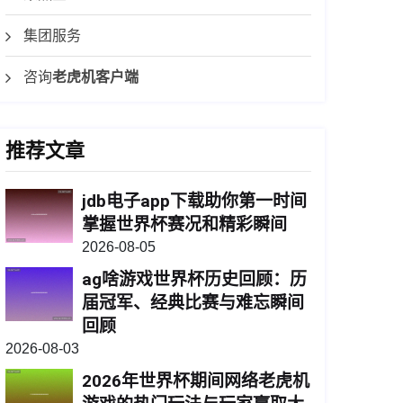
集团服务
咨询
老虎机客户端
推荐文章
jdb电子app下载助你第一时间
掌握世界杯赛况和精彩瞬间
2026-08-05
ag啥游戏世界杯历史回顾：历
届冠军、经典比赛与难忘瞬间
回顾
2026-08-03
2026年世界杯期间网络老虎机