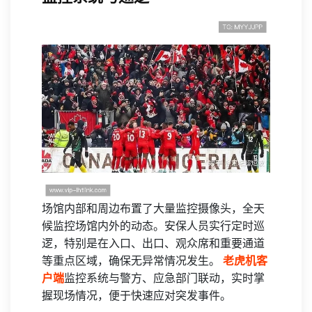
场馆内部和周边布置了大量监控摄像头，全天
候监控场馆内外的动态。安保人员实行定时巡
逻，特别是在入口、出口、观众席和重要通道
等重点区域，确保无异常情况发生。
老虎机客
户端
监控系统与警方、应急部门联动，实时掌
握现场情况，便于快速应对突发事件。