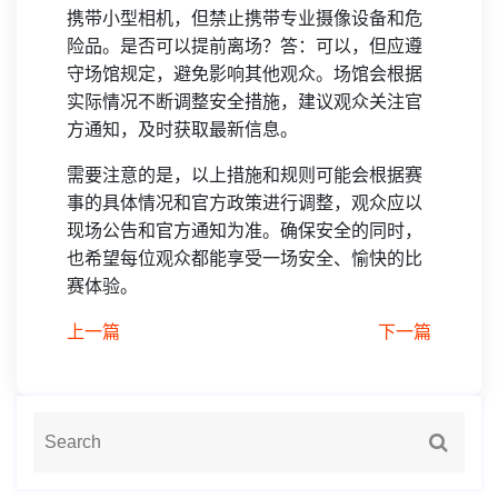
携带小型相机，但禁止携带专业摄像设备和危
险品。是否可以提前离场？答：可以，但应遵
守场馆规定，避免影响其他观众。场馆会根据
实际情况不断调整安全措施，建议观众关注官
方通知，及时获取最新信息。
需要注意的是，以上措施和规则可能会根据赛
事的具体情况和官方政策进行调整，观众应以
现场公告和官方通知为准。确保安全的同时，
也希望每位观众都能享受一场安全、愉快的比
赛体验。
上一篇
下一篇