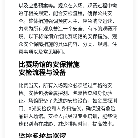
以及应急预案等。观众在入场、观赛过程中需
遵守相关规定，配合安检流程，确保公共安
全。整体措施强调预防为主、应急响应迅速，
力求为所有观众营造一个安全、有序的观赛环
境。以下将详细介绍比赛场馆的安保措施、观
众安全保障措施的具体内容、分类、规则、注
意事项以及常见疑问。
比赛场馆的安保措施
安检流程与设备
比赛当天，所有入场观众必须经过严格的安
检。安检包括金属探测、包裹检查和身份验
证。场馆配备了先进的安检设备，如金属探测
门、X光安检仪和人身扫描仪，确保没有危险
品进入场馆。安检人员经过专业培训，能够快
速识别潜在威胁，减少排队时间，提高效率。
监控系统与巡逻