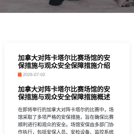
加拿大对阵卡塔尔比赛场馆的安
保措施与观众安全保障措施介绍
2026-07-02
加拿大对阵卡塔尔比赛场馆的安
保措施与观众安全保障措施概述
在即将举行的加拿大对阵卡塔尔的比赛中，场
馆采取了多项严格的安保措施，旨在确保比赛
顺利进行和观众的安全。场馆安保由多部门协
作执行，包括安保人员、安检设备、监控系统