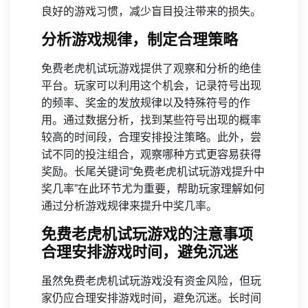
良好的游戏习惯，减少盲目投注带来的损失。
分析游戏规律，制定合理策略
免费老虎机试玩游戏提供了观察和分析的绝佳
平台。玩家可以利用这个机会，记录符号出现
的频率、奖金的发放规律以及特殊符号的作
用。通过数据分析，找到某些符号出现的概率
较高的时间段，合理安排投注策略。此外，尝
试不同的投注组合，观察哪种方式更容易获得
奖励。长尾关键词“免费老虎机试玩游戏提升中
奖几率”在此环节尤为重要，帮助玩家理解如何
通过分析游戏规律来提升中奖几率。
免费老虎机试玩游戏的注意事项
合理安排游戏时间，避免沉迷
虽然免费老虎机试玩游戏没有资金风险，但玩
家仍应合理安排游戏时间，避免沉迷。长时间