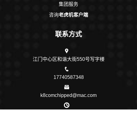
集团服务
咨询
老虎机客户端
联系方式
江门中心区和谐大街550号写字楼
17740587348
k8comchipped@mac.com
营业时间：9:00-6:00