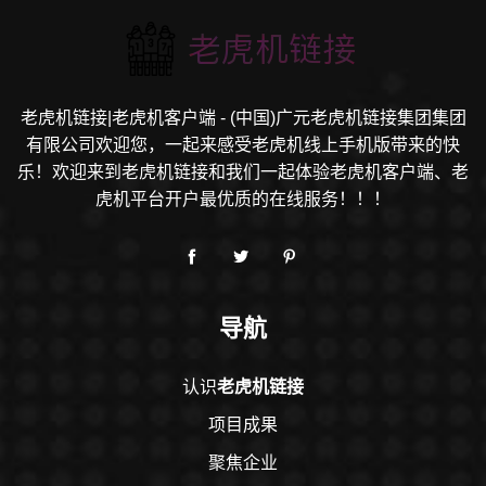
老虎机链接|老虎机客户端 - (中国)广元老虎机链接集团集团
有限公司欢迎您，一起来感受老虎机线上手机版带来的快
乐！欢迎来到老虎机链接和我们一起体验老虎机客户端、老
虎机平台开户最优质的在线服务！！！
导航
认识
老虎机链接
项目成果
聚焦企业