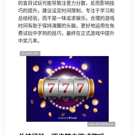
的盲目试玩可能导致注意力分散，反而影响技
巧的提升。建议设定时间限制，专注于学习和
总结经验，而不是一味追求娱乐。合理的游戏
时间有助于保持清醒的头脑，更好地运用在免
费试玩中学到的技巧，最终在正式游戏中提升
中奖几率。