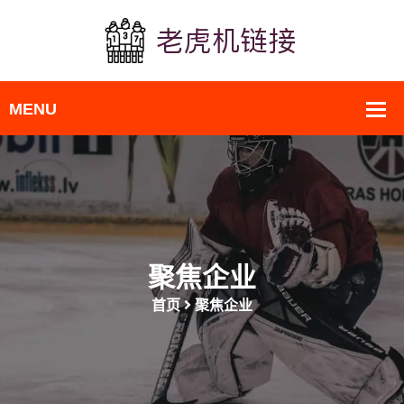
聚焦企业
首页
聚焦企业