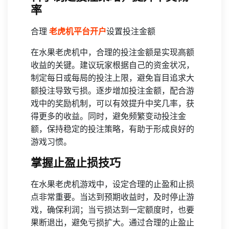
率
合理
老虎机平台开户
设置投注金额
在水果老虎机中，合理的投注金额是实现高额
收益的关键。建议玩家根据自己的资金状况，
制定每日或每局的投注上限，避免盲目追求大
额投注导致亏损。逐步增加投注金额，配合游
戏中的奖励机制，可以有效提升中奖几率，获
得更多的收益。同时，避免频繁变动投注金
额，保持稳定的投注策略，有助于形成良好的
游戏习惯。
掌握止盈止损技巧
在水果老虎机游戏中，设定合理的止盈和止损
点非常重要。当达到预期收益时，及时停止游
戏，确保利润；当亏损达到一定额度时，也要
果断退出，避免亏损扩大。通过合理的止盈止