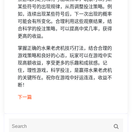
某些符号的出现规律，从而调整投注策略。例
如，连续出现某些符号后，下一次出现的概率
可能会有所变化。合理利用这些观察结果，结
合科学的投注策略，可以提高中奖几率，获得
更高的收益。
掌握正确的水果老虎机技巧打法，结合合理的
游戏策略和良好的心态，玩家可以在游戏中实
现高额收益，享受更多的乐趣和成就感。记
住，理性游戏，科学投注，是赢得水果老虎机
的关键所在。祝你在游戏中好运连连，收益不
断！
下一篇