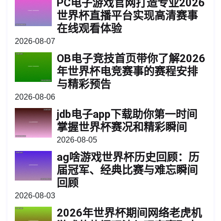
PC电子游戏官网打造专业2026
世界杯直播平台实现高清赛事
在线观看体验
2026-08-07
OB电子竞技首页带你了解2026
年世界杯电竞赛事的赛程安排
与精彩预告
2026-08-06
jdb电子app下载助你第一时间
掌握世界杯赛况和精彩瞬间
2026-08-05
ag啥游戏世界杯历史回顾：历
届冠军、经典比赛与难忘瞬间
回顾
2026-08-03
2026年世界杯期间网络老虎机