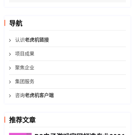
导航
认识
老虎机链接
项目成果
聚焦企业
集团服务
咨询
老虎机客户端
推荐文章