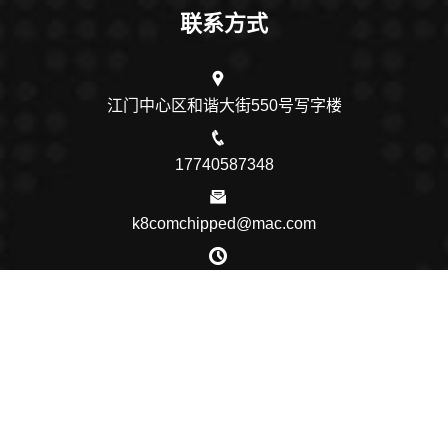
联系方式
江门中心区和谐大街550号写字楼
17740587348
k8comchipped@mac.com
营业时间：9:00-6:00
Copyright © 2026 - 版权所有
老虎机链接|老虎机客户端 - (中国)
广元老虎机链接集团集团有限公司欢迎您