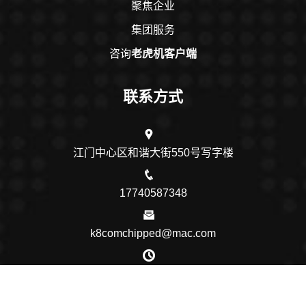
聚焦企业
集团服务
咨询
老虎机客户端
联系方式
江门中心区和谐大街550号写字楼
17740587348
k8comchipped@mac.com
营业时间：9:00-6:00