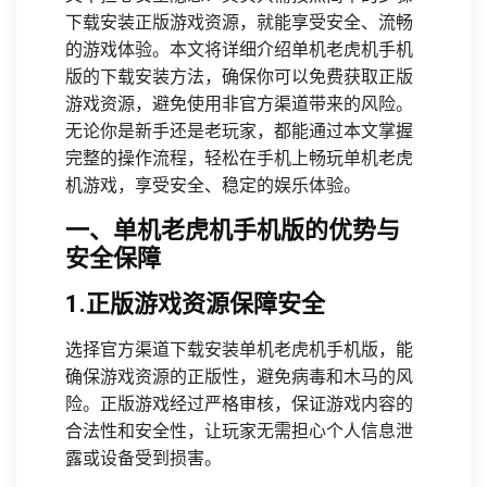
下载安装正版游戏资源，就能享受安全、流畅
的游戏体验。本文将详细介绍单机老虎机手机
版的下载安装方法，确保你可以免费获取正版
游戏资源，避免使用非官方渠道带来的风险。
无论你是新手还是老玩家，都能通过本文掌握
完整的操作流程，轻松在手机上畅玩单机老虎
机游戏，享受安全、稳定的娱乐体验。
一、单机老虎机手机版的优势与
安全保障
1.正版游戏资源保障安全
选择官方渠道下载安装单机老虎机手机版，能
确保游戏资源的正版性，避免病毒和木马的风
险。正版游戏经过严格审核，保证游戏内容的
合法性和安全性，让玩家无需担心个人信息泄
露或设备受到损害。