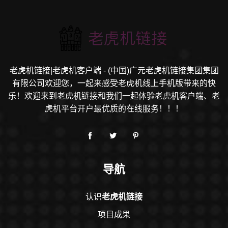
老虎机链接|老虎机客户端 - (中国)广元老虎机链接集团集团
有限公司欢迎您，一起来感受老虎机线上手机版带来的快
乐！欢迎来到老虎机链接和我们一起体验老虎机客户端、老
虎机平台开户最优质的在线服务！！！
导航
认识
老虎机链接
项目成果