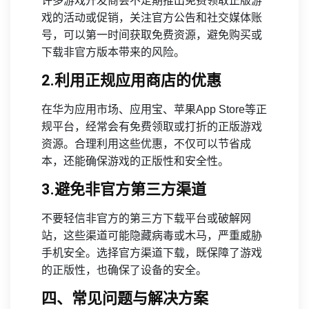
许多游戏开发商会不定期推出免费领取正版游
戏的活动或促销，关注官方公告和社交媒体账
号，可以第一时间获取免费资源，避免购买或
下载非官方版本带来的风险。
2.利用正规应用商店的优惠
在华为应用市场、应用宝、苹果App Store等正
规平台，经常会有免费领取或打折的正版游戏
资源。合理利用这些优惠，不仅可以节省成
本，还能确保游戏的正版性和安全性。
3.避免非官方第三方渠道
不要轻信非官方的第三方下载平台或破解网
站，这些渠道可能隐藏病毒或木马，严重威胁
手机安全。选择官方渠道下载，既保障了游戏
的正版性，也确保了设备的安全。
四、常见问题与解决方案