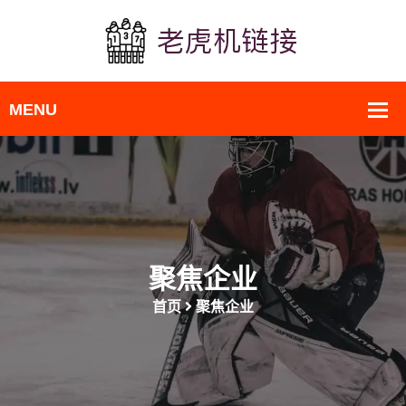
聚焦企业
首页
聚焦企业