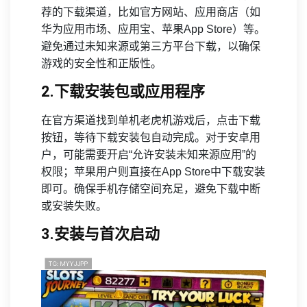
荐的下载渠道，比如官方网站、应用商店（如
华为应用市场、应用宝、苹果App Store）等。
避免通过未知来源或第三方平台下载，以确保
游戏的安全性和正版性。
2.下载安装包或应用程序
在官方渠道找到单机老虎机游戏后，点击下载
按钮，等待下载安装包自动完成。对于安卓用
户，可能需要开启“允许安装未知来源应用”的
权限；苹果用户则直接在App Store中下载安装
即可。确保手机存储空间充足，避免下载中断
或安装失败。
3.安装与首次启动