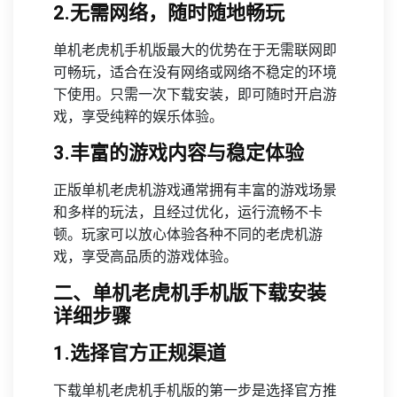
2.无需网络，随时随地畅玩
单机老虎机手机版最大的优势在于无需联网即
可畅玩，适合在没有网络或网络不稳定的环境
下使用。只需一次下载安装，即可随时开启游
戏，享受纯粹的娱乐体验。
3.丰富的游戏内容与稳定体验
正版单机老虎机游戏通常拥有丰富的游戏场景
和多样的玩法，且经过优化，运行流畅不卡
顿。玩家可以放心体验各种不同的老虎机游
戏，享受高品质的游戏体验。
二、单机老虎机手机版下载安装
详细步骤
1.选择官方正规渠道
下载单机老虎机手机版的第一步是选择官方推