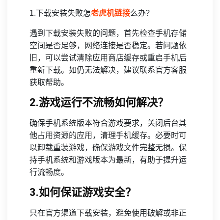
1.下载安装失败怎
老虎机链接
么办？
遇到下载安装失败的问题，首先检查手机存储
空间是否足够，网络连接是否稳定。若问题依
旧，可以尝试清除应用商店缓存或重启手机后
重新下载。如仍无法解决，建议联系官方客服
获取帮助。
2.游戏运行不流畅如何解决？
确保手机系统版本符合游戏要求，关闭后台其
他占用资源的应用，清理手机缓存。必要时可
以卸载重装游戏，确保游戏文件完整无损。保
持手机系统和游戏版本为最新，有助于提升运
行流畅度。
3.如何保证游戏安全？
只在官方渠道下载安装，避免使用破解或非正