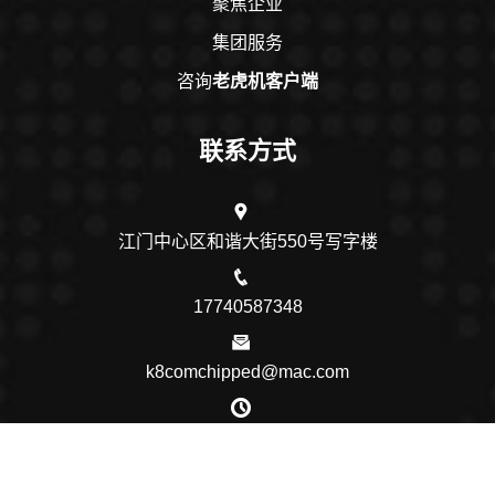
聚焦企业
集团服务
咨询
老虎机客户端
联系方式
江门中心区和谐大街550号写字楼
17740587348
k8comchipped@mac.com
营业时间：9:00-6:00