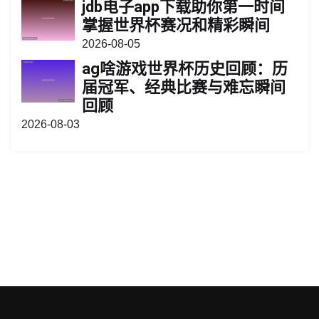
jdb电子app下载助你第一时间
掌握世界杯赛况和精彩瞬间
2026-08-05
ag啥游戏世界杯历史回顾：历
届冠军、经典比赛与难忘瞬间
回顾
2026-08-03