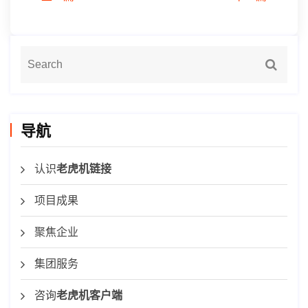
导航
认识
老虎机链接
项目成果
聚焦企业
集团服务
咨询
老虎机客户端