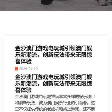
金沙澳门游戏电玩城引领澳门娱
乐新潮流，创新玩法带来无限惊
喜体验
2026-04-19
金沙澳门游戏电玩城引领澳门娱
乐新潮流，创新玩法带来无限惊
喜体验
金沙澳门游戏电玩城凭借丰富多样的娱乐项目
和创新玩法，成为澳门娱乐行业的引领者。这
里不仅提供传统的老虎机和桌上游戏，还不断