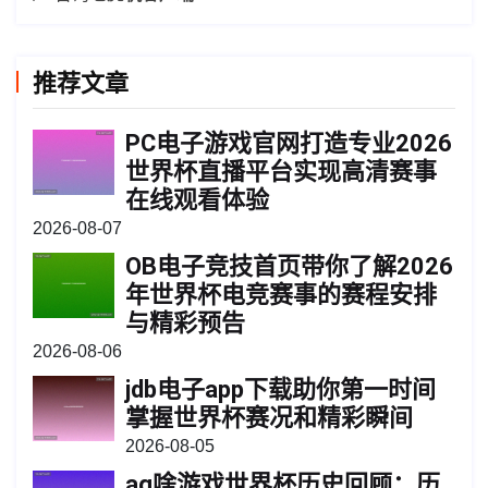
推荐文章
PC电子游戏官网打造专业2026
世界杯直播平台实现高清赛事
在线观看体验
2026-08-07
OB电子竞技首页带你了解2026
年世界杯电竞赛事的赛程安排
与精彩预告
2026-08-06
jdb电子app下载助你第一时间
掌握世界杯赛况和精彩瞬间
2026-08-05
ag啥游戏世界杯历史回顾：历