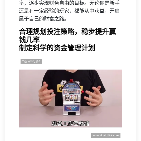
率，逐步实现财务自由的目标。无论你是新手
还是有一定经验的玩家，都能从中获益，开启
属于自己的财富之路。
合理规划投注策略，稳步提升赢
钱几率
制定科学的资金管理计划