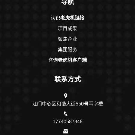
导航
认识
老虎机链接
项目成果
聚焦企业
集团服务
咨询
老虎机客户端
联系方式
江门中心区和谐大街550号写字楼
17740587348