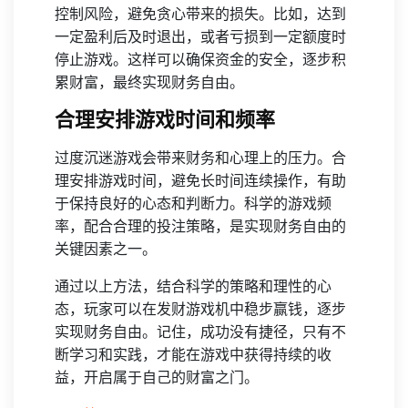
控制风险，避免贪心带来的损失。比如，达到
一定盈利后及时退出，或者亏损到一定额度时
停止游戏。这样可以确保资金的安全，逐步积
累财富，最终实现财务自由。
合理安排游戏时间和频率
过度沉迷游戏会带来财务和心理上的压力。合
理安排游戏时间，避免长时间连续操作，有助
于保持良好的心态和判断力。科学的游戏频
率，配合合理的投注策略，是实现财务自由的
关键因素之一。
通过以上方法，结合科学的策略和理性的心
态，玩家可以在发财游戏机中稳步赢钱，逐步
实现财务自由。记住，成功没有捷径，只有不
断学习和实践，才能在游戏中获得持续的收
益，开启属于自己的财富之门。