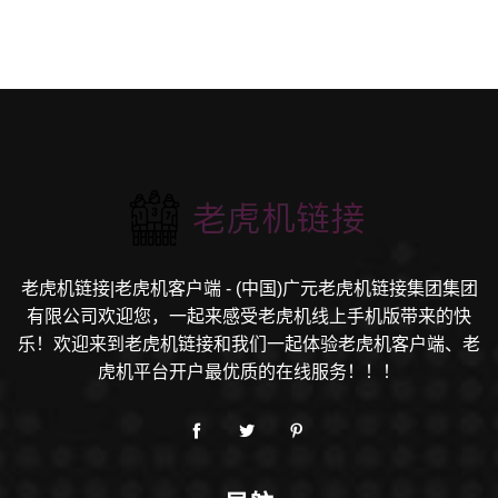
老虎机链接|老虎机客户端 - (中国)广元老虎机链接集团集团
有限公司欢迎您，一起来感受老虎机线上手机版带来的快
乐！欢迎来到老虎机链接和我们一起体验老虎机客户端、老
虎机平台开户最优质的在线服务！！！