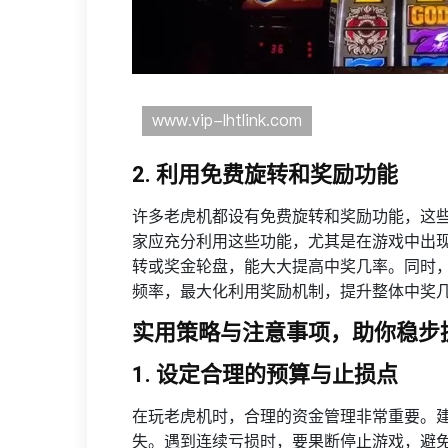
2. 利用免费旋转和奖励功能
许多老虎机都设有免费旋转和奖励功能，这
家应充分利用这些功能，尤其是在游戏中出现特
转或奖金轮盘，能大大提高中奖几率。同时
频率，最大化利用奖励机制，提升整体中奖
实用策略与注意事项，助你稳步
1. 设定合理的预算与止损点
在玩老虎机时，合理的资金管理非常重要。
失。遇到连续亏损时，要果断停止游戏，避