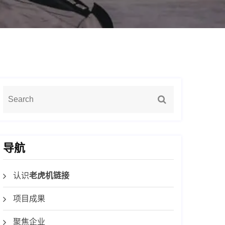
导航
认识
老虎机链接
项目成果
聚焦企业