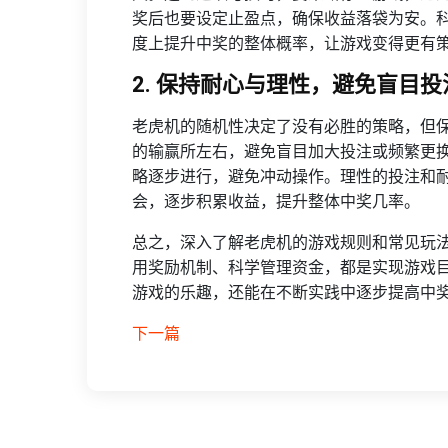
奖后也要设定止盈点，确保收益落袋为安。
度上提升中奖的整体概率，让游戏变得更有
2. 保持耐心与理性，避免盲目投
老虎机的随机性决定了没有必胜的策略，但
的输赢所左右，避免盲目加大投注或频繁更
略逐步进行，避免冲动操作。理性的投注和
会，逐步积累收益，提升整体中奖几率。
总之，深入了解老虎机的游戏规则和常见玩
用奖励机制、科学管理资金，都是实现游戏
游戏的乐趣，还能在不断实践中逐步提高中
下一篇