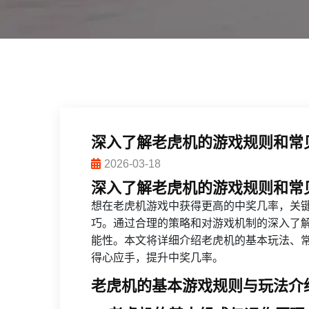
深入了解老虎机的游戏规则和常
2026-03-18
深入了解老虎机的游戏规则和常
想在老虎机游戏中获得更高的中奖几率，关
巧。通过合理的策略和对游戏机制的深入了
能性。本文将详细介绍老虎机的基本玩法、
得心应手，提升中奖几率。
老虎机的基本游戏规则与玩法介