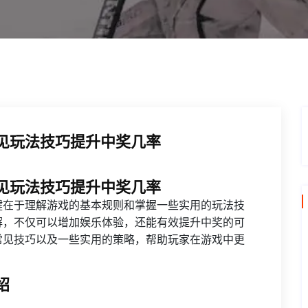
见玩法技巧提升中奖几率
见玩法技巧提升中奖几率
键在于理解游戏的基本规则和掌握一些实用的玩法技
解，不仅可以增加娱乐体验，还能有效提升中奖的可
常见技巧以及一些实用的策略，帮助玩家在游戏中更
绍