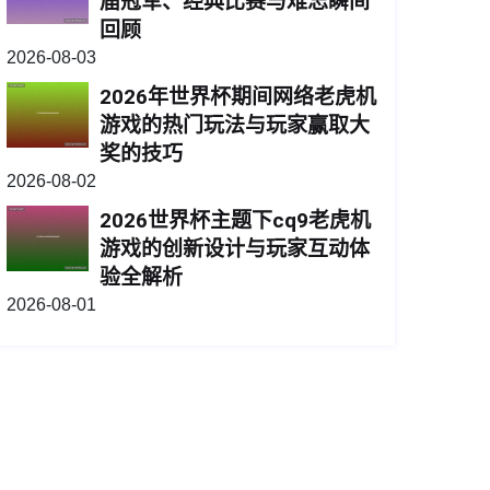
届冠军、经典比赛与难忘瞬间
回顾
2026-08-03
2026年世界杯期间网络老虎机
游戏的热门玩法与玩家赢取大
奖的技巧
2026-08-02
2026世界杯主题下cq9老虎机
游戏的创新设计与玩家互动体
验全解析
2026-08-01