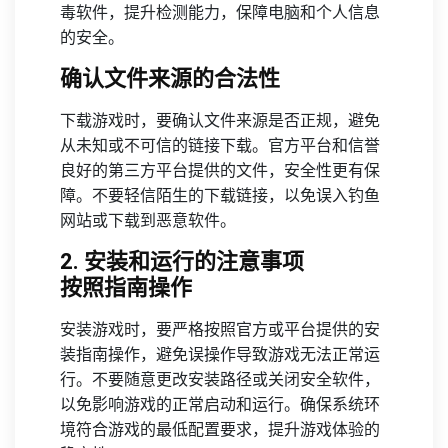
毒软件，提升检测能力，保障电脑和个人信息
的安全。
确认文件来源的合法性
下载游戏时，要确认文件来源是否正规，避免
从未知或不可信的链接下载。官方平台和信誉
良好的第三方平台提供的文件，安全性更有保
障。不要轻信陌生的下载链接，以免误入钓鱼
网站或下载到恶意软件。
2. 安装和运行的注意事项
按照指南操作
安装游戏时，要严格按照官方或平台提供的安
装指南操作，避免误操作导致游戏无法正常运
行。不要随意更改安装路径或关闭安全软件，
以免影响游戏的正常启动和运行。确保系统环
境符合游戏的最低配置要求，提升游戏体验的