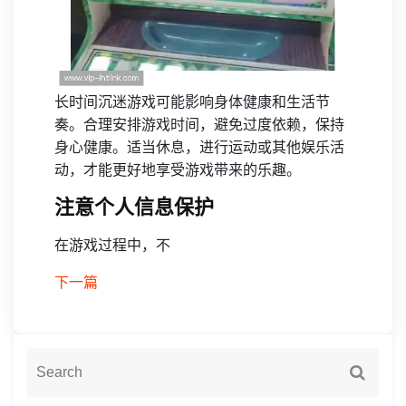
长时间沉迷游戏可能影响身体健康和生活节
奏。合理安排游戏时间，避免过度依赖，保持
身心健康。适当休息，进行运动或其他娱乐活
动，才能更好地享受游戏带来的乐趣。
注意个人信息保护
在游戏过程中，不
下一篇