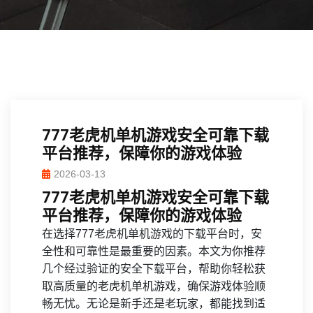
777老虎机单机游戏安全可靠下载
平台推荐，保障你的游戏体验
2026-03-13
777老虎机单机游戏安全可靠下载
平台推荐，保障你的游戏体验
在选择777老虎机单机游戏的下载平台时，安
全性和可靠性是最重要的因素。本文为你推荐
几个经过验证的安全下载平台，帮助你轻松获
取高质量的老虎机单机游戏，确保游戏体验顺
畅无忧。无论是新手还是老玩家，都能找到适