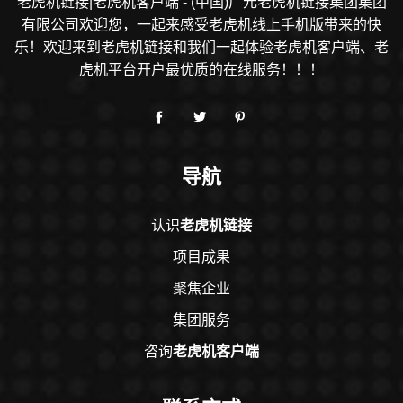
老虎机链接|老虎机客户端 - (中国)广元老虎机链接集团集团
有限公司欢迎您，一起来感受老虎机线上手机版带来的快
乐！欢迎来到老虎机链接和我们一起体验老虎机客户端、老
虎机平台开户最优质的在线服务！！！
导航
认识
老虎机链接
项目成果
聚焦企业
集团服务
咨询
老虎机客户端