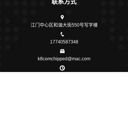
联系方式
江门中心区和谐大街550号写字楼
17740587348
k8comchipped@mac.com
营业时间：9:00-6:00
Copyright © 2026 - 版权所有
老虎机链接|老虎机客户端 - (中国)
广元老虎机链接集团集团有限公司欢迎您