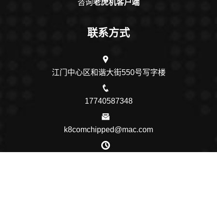
咨询
老虎机客户端
联系方式
江门中心区和谐大街550号写字楼
17740587348
k8comchipped@mac.com
营业时间：9:00-6:00