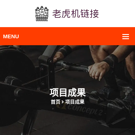
项目成果
首页
项目成果