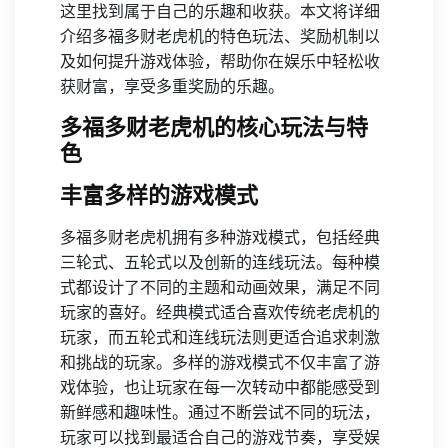
这里找到属于自己的乐趣和收获。本文将详细
介绍多福多财老虎机的特色玩法、奖励机制以
及如何提升游戏体验，帮助你在娱乐中轻松收
获财富，享受多重奖励的乐趣。
多福多财老虎机的核心玩法与特
色
丰富多样的游戏模式
多福多财老虎机拥有多种游戏模式，包括经典
三轮式、五轮式以及创新的连线玩法。每种模
式都设计了不同的主题和动画效果，满足不同
玩家的喜好。经典模式适合喜欢传统老虎机的
玩家，而五轮式和连线玩法则更适合追求刺激
和挑战的玩家。多样的游戏模式不仅丰富了游
戏体验，也让玩家在每一次转动中都能感受到
新鲜感和趣味性。通过不断尝试不同的玩法，
玩家可以找到最适合自己的游戏节奏，享受娱