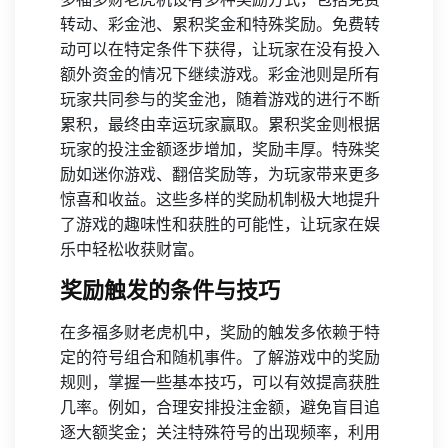
转动、彩金池、累积奖金和特殊奖励。免费转
动可以在特定条件下获得，让玩家在没有投入
额外资金的情况下继续游戏。彩金池则是所有
玩家共同参与的奖金池，随着游戏的进行不断
累积，最终由幸运玩家赢取。累积奖金则根据
玩家的投注金额逐步增加，奖励丰厚。特殊奖
励如迷你游戏、翻倍奖励等，为玩家带来更多
惊喜和收益。这些多样的奖励机制极大地提升
了游戏的趣味性和获胜的可能性，让玩家在娱
乐中轻松收获财富。
奖励触发的条件与技巧
在多福多财老虎机中，奖励的触发多依赖于特
定的符号组合和随机事件。了解游戏中的奖励
规则，掌握一些基本技巧，可以有效提高获胜
几率。例如，合理安排投注金额，避免盲目追
逐大额奖金；关注特殊符号的出现频率，利用