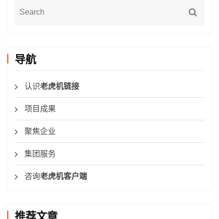
导航
认识
老虎机链接
项目成果
聚焦企业
集团服务
咨询
老虎机客户端
推荐文章