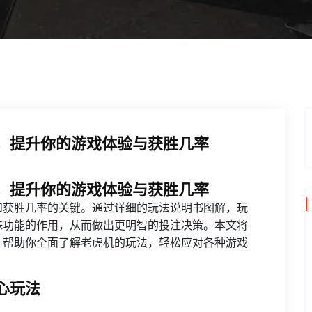
，提升你的游戏体验与获胜几率
，提升你的游戏体验与获胜几率
和获胜几率的关键。通过详细的玩法说明书图解，玩
殊功能的作用，从而做出更明智的投注决策。本文将
，帮助你全面了解老虎机的玩法，轻松应对各种游戏
心玩法