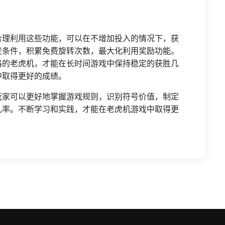
合理利用这些功能，可以在不增加投入的情况下，获
发条件，积累免费旋转次数，最大化利用奖励功能。
格的老虎机，才能在长时间游戏中保持稳定的获胜几
中取得更好的成绩。
玩家可以更好地掌握游戏规则，识别符号价值，制定
几率。不断学习和实践，才能在老虎机游戏中取得更