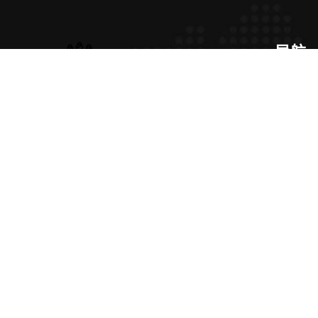
导航
认识
老
老虎机链接|老虎机客户端 - (中国)广元
项目成
老虎机链接集团集团有限公司欢迎
您，一起来感受老虎机线上手机版带
聚焦企
来的快乐！欢迎来到老虎机链接和我
集团服
们一起体验老虎机客户端、老虎机平
咨询
老
台开户最优质的在线服务！！！