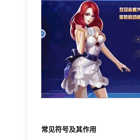
常见符号及其作用