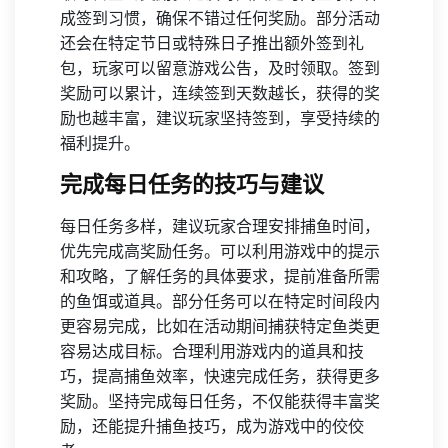
成签到习惯，确保不错过任何奖励。部分活动
还会在特定节日或特殊日子推出额外签到礼
包，玩家可以留意游戏公告，及时领取。签到
奖励可以累计，连续签到天数越长，获得的奖
励也越丰富，建议玩家坚持签到，享受持续的
福利提升。
完成每日任务的技巧与建议
每日任务多样，建议玩家合理安排捕鱼时间，
优先完成高奖励任务。可以利用游戏中的提示
和攻略，了解任务的具体要求，提前准备所需
的鱼饵或道具。部分任务可以在特定时间段内
更容易完成，比如在活动期间捕获特定鱼类更
容易达成目标。合理利用游戏内的道具和技
巧，提高捕鱼效率，快速完成任务，获得更多
奖励。坚持完成每日任务，不仅能获得丰富奖
励，还能提升捕鱼技巧，成为游戏中的佼佼