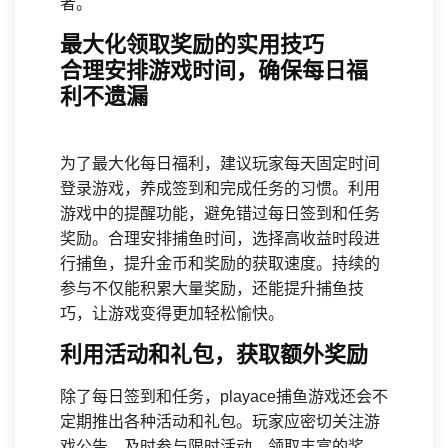
者。
最大化领取奖励的实用技巧
合理安排游戏时间，确保每日福
利不遗漏
为了最大化每日福利，建议玩家每天固定时间
登录游戏，养成签到和完成任务的习惯。利用