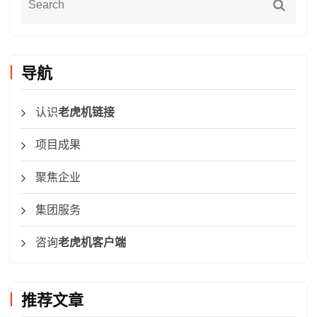
彩，只要玩家坚持参与，合理安排时间，善用
各种奖励和技巧，就能轻松获得大量金币、钻
石和稀有鱼种，享受捕鱼带来的无限乐趣。每
日福利不断，奖励丰厚，快来加入playace捕鱼
游戏，开启你的捕鱼之旅吧！
上一篇
下一篇
导航
认识
老虎机链接
项目成果