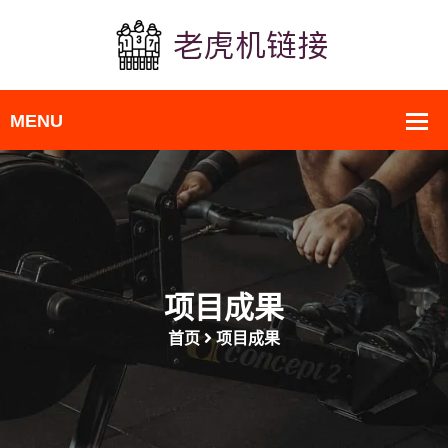
项目成果
首页
项目成果