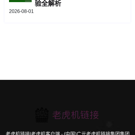
验全解析
2026-08-01
老虎机链接|老虎机客户端 - (中国)广元老虎机链接集团集团