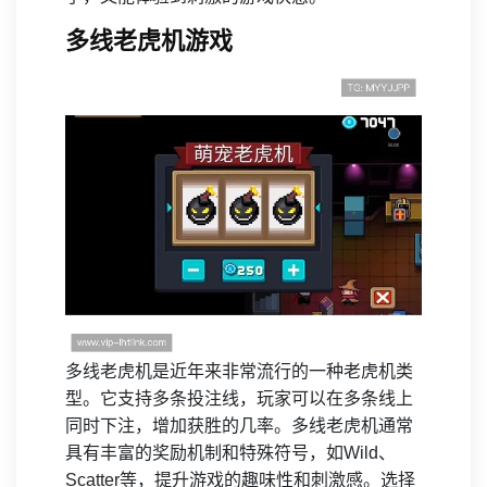
多线老虎机游戏
多线老虎机是近年来非常流行的一种老虎机类
型。它支持多条投注线，玩家可以在多条线上
同时下注，增加获胜的几率。多线老虎机通常
具有丰富的奖励机制和特殊符号，如Wild、
Scatter等，提升游戏的趣味性和刺激感。选择