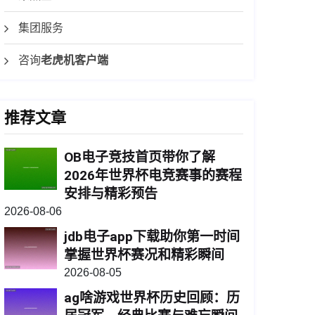
集团服务
咨询
老虎机客户端
推荐文章
OB电子竞技首页带你了解
2026年世界杯电竞赛事的赛程
安排与精彩预告
2026-08-06
jdb电子app下载助你第一时间
掌握世界杯赛况和精彩瞬间
2026-08-05
ag啥游戏世界杯历史回顾：历