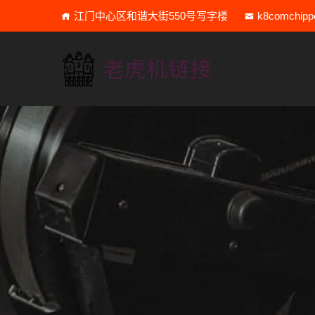
江门中心区和谐大街550号写字楼
k8comchip