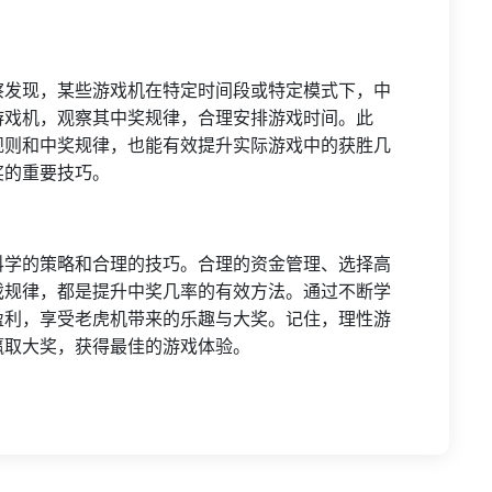
察发现，某些游戏机在特定时间段或特定模式下，中
游戏机，观察其中奖规律，合理安排游戏时间。此
规则和中奖规律，也能有效提升实际游戏中的获胜几
奖的重要技巧。
科学的策略和合理的技巧。合理的资金管理、选择高
戏规律，都是提升中奖几率的有效方法。通过不断学
盈利，享受老虎机带来的乐趣与大奖。记住，理性游
赢取大奖，获得最佳的游戏体验。