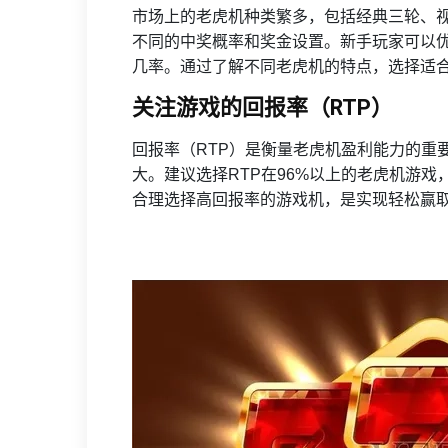
市场上的老虎机种类繁多，包括经典三轮、
不同的中奖概率和奖金设置。新手玩家可以
几率。通过了解不同老虎机的特点，选择适
关注游戏的回报率（RTP）
回报率（RTP）是衡量老虎机盈利能力的重
大。建议选择RTP在96%以上的老虎机游
合理选择高回报率的游戏机，是实现轻松赢