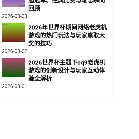
届冠军、经典比赛与难忘瞬间
回顾
2026-08-03
2026年世界杯期间网络老虎机
游戏的热门玩法与玩家赢取大
奖的技巧
2026-08-02
2026世界杯主题下cq9老虎机
游戏的创新设计与玩家互动体
验全解析
2026-08-01