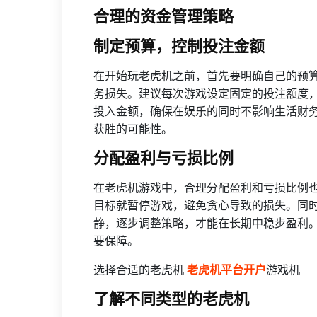
合理的资金管理策略
制定预算，控制投注金额
在开始玩老虎机之前，首先要明确自己的预
务损失。建议每次游戏设定固定的投注额度
投入金额，确保在娱乐的同时不影响生活财
获胜的可能性。
分配盈利与亏损比例
在老虎机游戏中，合理分配盈利和亏损比例
目标就暂停游戏，避免贪心导致的损失。同
静，逐步调整策略，才能在长期中稳步盈利
要保障。
选择合适的老虎机
老虎机平台开户
游戏机
了解不同类型的老虎机