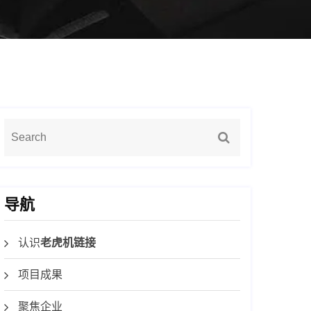
导航
认识
老虎机链接
项目成果
聚焦企业