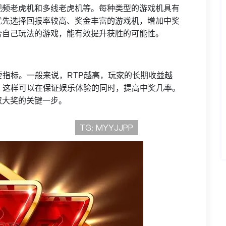
视频老虎机和多线老虎机等。每种类型的游戏机具有
优先选择回报率较高、奖金丰富的游戏机，增加中奖
合自己玩法的游戏，能有效提升获胜的可能性。
要指标。一般来说，RTP越高，玩家的长期收益越
戏，这样可以在保证娱乐体验的同时，提高中奖几率。
取大奖的关键一步。