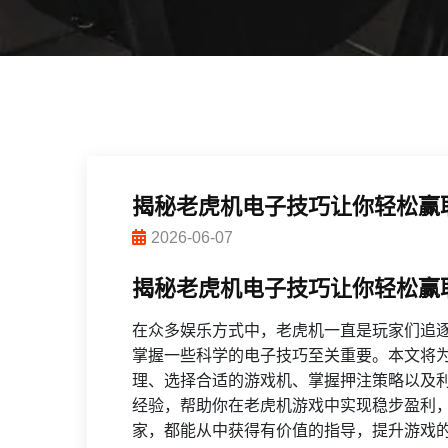
揭秘老虎机电子技巧让你轻松赢
2026-06-07
揭秘老虎机电子技巧让你轻松赢
在众多娱乐方式中，老虎机一直是玩家们追
掌握一些科学的电子技巧至关重要。本文将
理、选择合适的游戏机、掌握押注策略以及
经验，帮助你在老虎机游戏中实现稳步盈利
家，都能从中获得有价值的指导，提升游戏