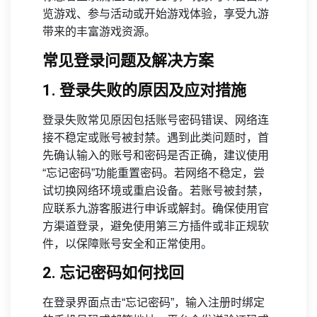
览游戏、参与活动或开始游戏体验，享受九游
带来的丰富游戏资源。
常见登录问题及解决方案
1. 登录失败的原因及应对措施
登录失败常见原因包括账号密码错误、网络连
接不稳定或账号被封禁。遇到此类问题时，首
先确认输入的账号和密码是否正确，建议使用
“忘记密码”功能重置密码。若网络不稳定，尝
试切换网络环境或重启设备。若账号被封禁，
应联系九游客服进行申诉或解封。确保使用官
方渠道登录，避免使用第三方插件或非正规软
件，以保障账号安全和正常使用。
2. 忘记密码如何找回
在登录界面点击“忘记密码”，输入注册时绑定