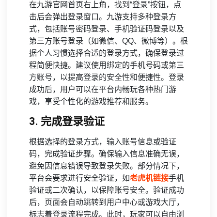
在九游官网首页右上角，找到“登录”按钮，点
击后会弹出登录窗口。九游支持多种登录方
式，包括账号密码登录、手机验证码登录以及
第三方账号登录（如微信、QQ、微博等）。根
据个人习惯选择合适的登录方式，确保登录过
程简便快捷。建议使用绑定的手机号码或第三
方账号，以提高登录的安全性和便捷性。登录
成功后，用户可以在平台内畅玩各种热门游
戏，享受个性化的游戏推荐和服务。
3. 完成登录验证
根据选择的登录方式，输入账号信息或验证
码，完成验证步骤。确保输入信息准确无误，
避免因信息错误导致登录失败。部分情况下，
平台会要求进行安全验证，如
老虎机链接
手机
验证或二次确认，以保障账号安全。验证成功
后，页面会自动跳转到用户中心或游戏大厅，
标志着登录流程完成。此时，玩家可以自由浏