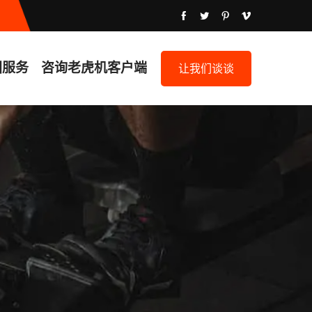
团服务
咨询
老虎机客户端
让我们谈谈