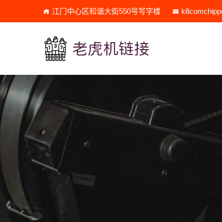
江门中心区和谐大街550号写字楼
k8comchip