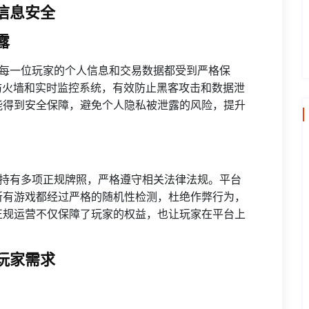
信息安全
露
保每一位玩家的个人信息和交易数据都受到严格保
防火墙和实时监控系统，有效防止黑客攻击和数据泄
能得到安全保障，避免个人隐私被泄露的风险，提升
网持有多项正规牌照，严格遵守相关法律法规。平台
所有游戏都经过严格的随机性检测，杜绝作弊行为，
正规运营不仅保障了玩家的权益，也让玩家在平台上
玩家需求