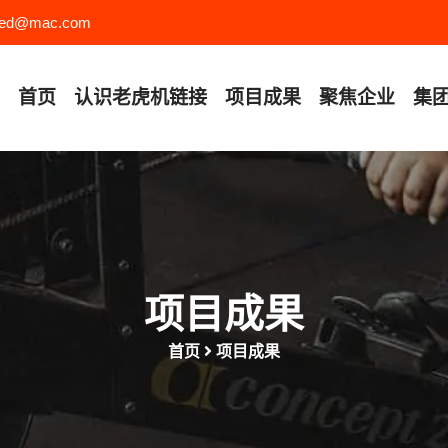
ped@mac.com
首页
认识
老虎机链接
项目成果
聚焦企业
集
项目成果
首页
项目成果