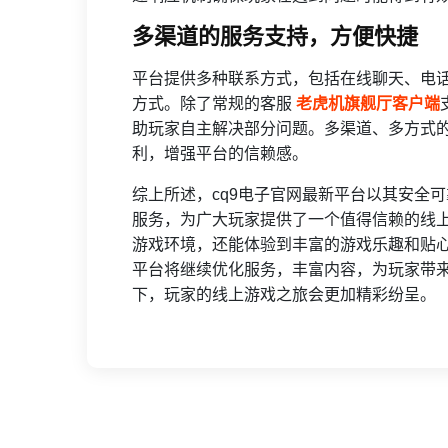
多渠道的服务支持，方便快捷
平台提供多种联系方式，包括在线聊天、电
方式。除了常规的客服
老虎机旗舰厅客户端
助玩家自主解决部分问题。多渠道、多方式
利，增强平台的信赖感。
综上所述，cq9电子官网最新平台以其安全
服务，为广大玩家提供了一个值得信赖的线
游戏环境，还能体验到丰富的游戏乐趣和贴
平台将继续优化服务，丰富内容，为玩家带来
下，玩家的线上游戏之旅会更加精彩纷呈。