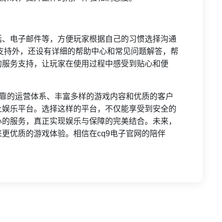
话、电子邮件等，方便玩家根据自己的习惯选择沟通
支持外，还设有详细的帮助中心和常见问题解答，帮
的服务支持，让玩家在使用过程中感受到贴心和便
可靠的运营体系、丰富多样的游戏内容和优质的客户
上娱乐平台。选择这样的平台，不仅能享受到安全的
心的服务，真正实现娱乐与保障的完美结合。未来，
更优质的游戏体验。相信在cq9电子官网的陪伴