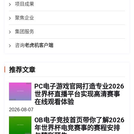
项目成果
聚焦企业
集团服务
咨询
老虎机客户端
推荐文章
PC电子游戏官网打造专业2026
世界杯直播平台实现高清赛事
在线观看体验
2026-08-07
OB电子竞技首页带你了解2026
年世界杯电竞赛事的赛程安排