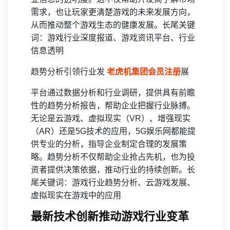
需求，也让玩家更清楚游戏的未来发展方向，
从而推动整个游戏生态的健康发展。长尾关键
词：游戏行业深度报道、游戏资讯平台、行业
信息透明
趋势分析引领行业发
老虎机集团会员注册
展
平台通过数据分析和行业调研，提供具有前瞻
性的趋势分析报告，帮助企业把握行业脉搏。
无论是云游戏、虚拟现实（VR）、增强现实
（AR）还是5G技术的应用，5G娱乐网都能提
供专业的分析，指导企业制定合理的发展策
略。趋势分析不仅帮助企业抢占先机，也为投
资者提供决策依据，推动行业的持续创新。长
尾关键词：游戏行业趋势分析、云游戏发展、
虚拟现实在游戏中的应用
最新技术创新推动游戏行业变革