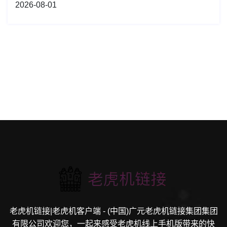
2026-08-01
老虎机链接|老虎机客户端 - (中国)广元老虎机链接集团集团
有限公司欢迎您，一起来感受老虎机线上手机版带来的快