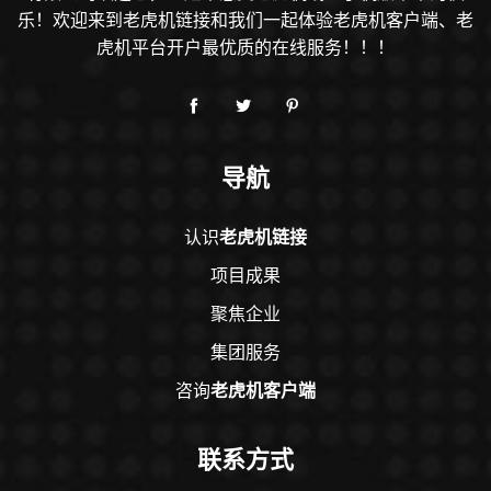
乐！欢迎来到老虎机链接和我们一起体验老虎机客户端、老
虎机平台开户最优质的在线服务！！！
导航
认识
老虎机链接
项目成果
聚焦企业
集团服务
咨询
老虎机客户端
联系方式