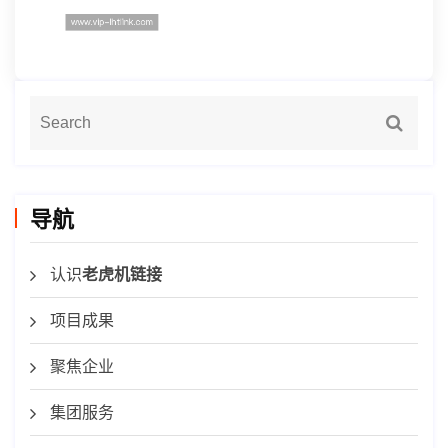
导航
认识
老虎机链接
项目成果
聚焦企业
集团服务