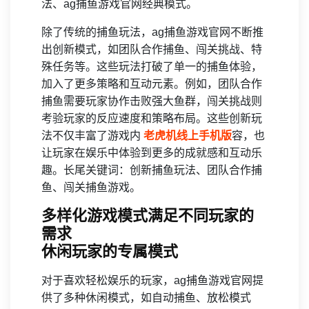
法、ag捕鱼游戏官网经典模式。
除了传统的捕鱼玩法，ag捕鱼游戏官网不断推
出创新模式，如团队合作捕鱼、闯关挑战、特
殊任务等。这些玩法打破了单一的捕鱼体验，
加入了更多策略和互动元素。例如，团队合作
捕鱼需要玩家协作击败强大鱼群，闯关挑战则
考验玩家的反应速度和策略布局。这些创新玩
法不仅丰富了游戏内
老虎机线上手机版
容，也
让玩家在娱乐中体验到更多的成就感和互动乐
趣。长尾关键词：创新捕鱼玩法、团队合作捕
鱼、闯关捕鱼游戏。
多样化游戏模式满足不同玩家的
需求
休闲玩家的专属模式
对于喜欢轻松娱乐的玩家，ag捕鱼游戏官网提
供了多种休闲模式，如自动捕鱼、放松模式