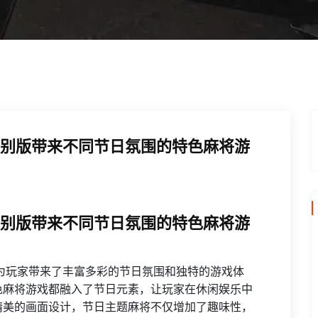
特别版带来不同节日氛围的特色麻将游
特别版带来不同节日氛围的特色麻将游
版为玩家带来了丰富多彩的节日氛围和独特的游戏体
色麻将游戏都融入了节日元素，让玩家在休闲娱乐中
精美的画面设计，节日主题麻将不仅增加了趣味性，