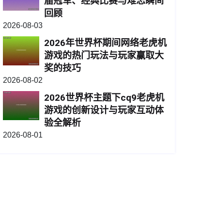
届冠军、经典比赛与难忘瞬间
回顾
2026-08-03
2026年世界杯期间网络老虎机
游戏的热门玩法与玩家赢取大
奖的技巧
2026-08-02
2026世界杯主题下cq9老虎机
游戏的创新设计与玩家互动体
验全解析
2026-08-01