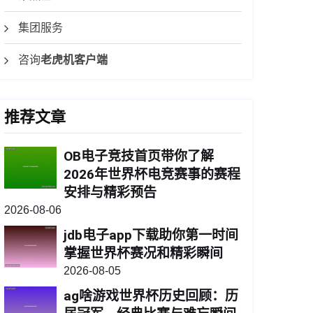
集团服务
咨询
老虎机客户端
推荐文章
OB电子竞技首页带你了解
2026年世界杯电竞赛事的赛程
安排与精彩预告
2026-08-06
jdb电子app下载助你第一时间
掌握世界杯赛况和精彩瞬间
2026-08-05
ag啥游戏世界杯历史回顾：历