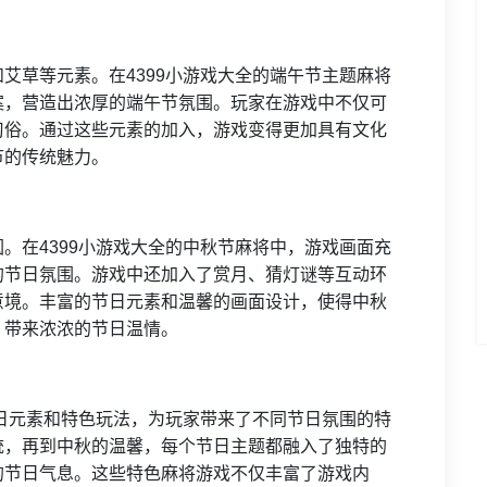
艾草等元素。在4399小游戏大全的端午节主题麻将
案，营造出浓厚的端午节氛围。玩家在游戏中不仅可
习俗。通过这些元素的加入，游戏变得更加具有文化
节的传统魅力。
。在4399小游戏大全的中秋节麻将中，游戏画面充
的节日氛围。游戏中还加入了赏月、猜灯谜等互动环
意境。丰富的节日元素和温馨的画面设计，使得中秋
，带来浓浓的节日温情。
节日元素和特色玩法，为玩家带来了不同节日氛围的特
统，再到中秋的温馨，每个节日主题都融入了独特的
的节日气息。这些特色麻将游戏不仅丰富了游戏内