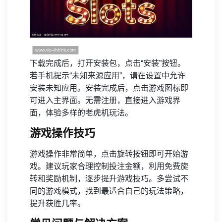
下载完成后，打开安装包，点击“安装”按钮。
若手机提示“未知来源应用”，请在设置中允许
安装未知应用。安装完成后，点击游戏图标即
可进入主界面。无需注册，直接进入游戏界
面，体验多样的老虎机玩法。
游戏操作技巧
游戏操作非常简单，点击旋转按钮即可开始游
戏。建议玩家合理控制投注金额，利用免费旋
转和奖励机制，逐步提升游戏技巧。多尝试不
同的游戏模式，找到最适合自己的玩法策略，
提升获胜几率。