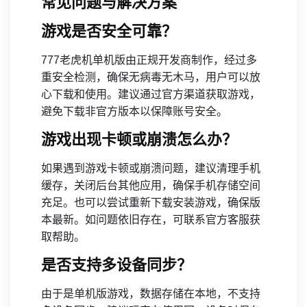
常见问题与解决方案
游戏是否安全可靠？
777老虎机单机版由正规开发商制作，经过多
重安全检测，确保无病毒无木马，用户可以放
心下载和使用。建议通过官方渠道获取游戏，
避免下载非官方版本以保障账号安全。
游戏出现卡顿或崩溃怎么办？
如果遇到游戏卡顿或崩溃问题，建议清理手机
缓存，关闭后台其他应用，确保手机存储空间
充足。也可以尝试重新下载安装游戏，确保版
本最新。如问题依旧存在，可联系官方客服获
取帮助。
是否支持多设备同步？
由于是单机版游戏，数据存储在本地，不支持